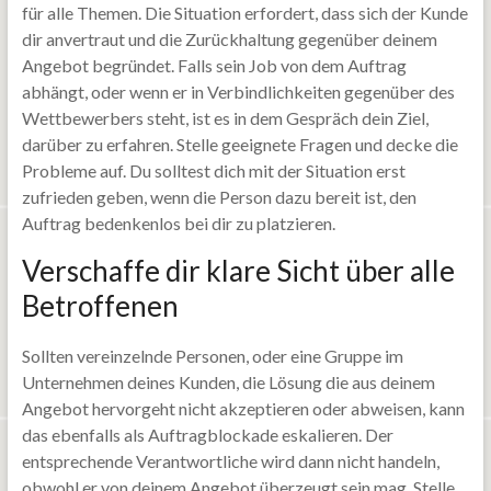
für alle Themen. Die Situation erfordert, dass sich der Kunde
dir anvertraut und die Zurückhaltung gegenüber deinem
Angebot begründet. Falls sein Job von dem Auftrag
abhängt, oder wenn er in Verbindlichkeiten gegenüber des
Wettbewerbers steht, ist es in dem Gespräch dein Ziel,
darüber zu erfahren. Stelle geeignete Fragen und decke die
Probleme auf. Du solltest dich mit der Situation erst
zufrieden geben, wenn die Person dazu bereit ist, den
Auftrag bedenkenlos bei dir zu platzieren.
Verschaffe dir klare Sicht über alle
Betroffenen
Sollten vereinzelnde Personen, oder eine Gruppe im
Unternehmen deines Kunden, die Lösung die aus deinem
Angebot hervorgeht nicht akzeptieren oder abweisen, kann
das ebenfalls als Auftragblockade eskalieren. Der
entsprechende Verantwortliche wird dann nicht handeln,
obwohl er von deinem Angebot überzeugt sein mag. Stelle