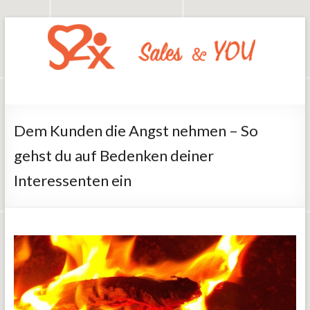
Zum
Inhalt
springen
Say2x
Sales
And
You
Dem Kunden die Angst nehmen – So
gehst du auf Bedenken deiner
Interessenten ein