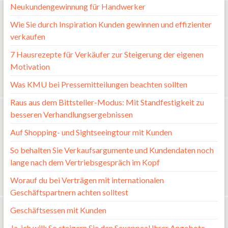
Neukundengewinnung für Handwerker
Wie Sie durch Inspiration Kunden gewinnen und effizienter
verkaufen
7 Hausrezepte für Verkäufer zur Steigerung der eigenen
Motivation
Was KMU bei Pressemitteilungen beachten sollten
Raus aus dem Bittsteller-Modus: Mit Standfestigkeit zu
besseren Verhandlungsergebnissen
Auf Shopping- und Sightseeingtour mit Kunden
So behalten Sie Verkaufsargumente und Kundendaten noch
lange nach dem Vertriebsgespräch im Kopf
Worauf du bei Verträgen mit internationalen
Geschäftspartnern achten solltest
Geschäftsessen mit Kunden
Ja, ich will: So steigern Sie den Sexappeal Ihrer Angebote