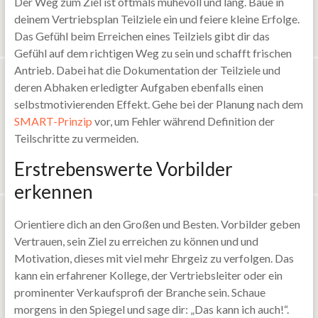
Der Weg zum Ziel ist oftmals mühevoll und lang. Baue in
deinem Vertriebsplan Teilziele ein und feiere kleine Erfolge.
Das Gefühl beim Erreichen eines Teilziels gibt dir das
Gefühl auf dem richtigen Weg zu sein und schafft frischen
Antrieb. Dabei hat die Dokumentation der Teilziele und
deren Abhaken erledigter Aufgaben ebenfalls einen
selbstmotivierenden Effekt. Gehe bei der Planung nach dem
SMART-Prinzip
vor, um Fehler während Definition der
Teilschritte zu vermeiden.
Erstrebenswerte Vorbilder
erkennen
Orientiere dich an den Großen und Besten. Vorbilder geben
Vertrauen, sein Ziel zu erreichen zu können und und
Motivation, dieses mit viel mehr Ehrgeiz zu verfolgen. Das
kann ein erfahrener Kollege, der Vertriebsleiter oder ein
prominenter Verkaufsprofi der Branche sein. Schaue
morgens in den Spiegel und sage dir: „Das kann ich auch!“.