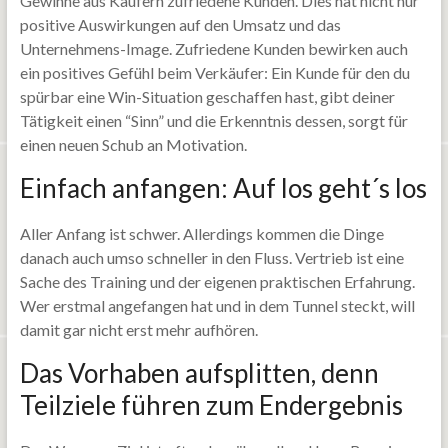
Gewinne aus Käufern zufriedene Kunden. Dies hat nicht nur
positive Auswirkungen auf den Umsatz und das
Unternehmens-Image. Zufriedene Kunden bewirken auch
ein positives Gefühl beim Verkäufer: Ein Kunde für den du
spürbar eine Win-Situation geschaffen hast, gibt deiner
Tätigkeit einen “Sinn” und die Erkenntnis dessen, sorgt für
einen neuen Schub an Motivation.
Einfach anfangen: Auf los geht´s los
Aller Anfang ist schwer. Allerdings kommen die Dinge
danach auch umso schneller in den Fluss. Vertrieb ist eine
Sache des Training und der eigenen praktischen Erfahrung.
Wer erstmal angefangen hat und in dem Tunnel steckt, will
damit gar nicht erst mehr aufhören.
Das Vorhaben aufsplitten, denn
Teilziele führen zum Endergebnis