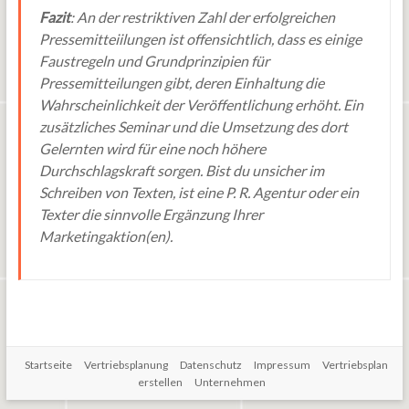
Fazit
: An der restriktiven Zahl der erfolgreichen
Pressemitteiilungen ist offensichtlich, dass es einige
Faustregeln und Grundprinzipien für
Pressemitteilungen gibt, deren Einhaltung die
Wahrscheinlichkeit der Veröffentlichung erhöht. Ein
zusätzliches Seminar und die Umsetzung des dort
Gelernten wird für eine noch höhere
Durchschlagskraft sorgen. Bist du unsicher im
Schreiben von Texten, ist eine P. R. Agentur oder ein
Texter die sinnvolle Ergänzung Ihrer
Marketingaktion(en).
Startseite
Vertriebsplanung
Datenschutz
Impressum
Vertriebsplan
erstellen
Unternehmen