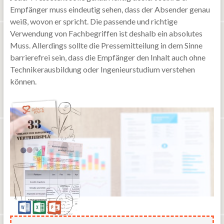
Empfänger muss eindeutig sehen, dass der Absender genau
weiß, wovon er spricht. Die passende und richtige
Verwendung von Fachbegriffen ist deshalb ein absolutes
Muss. Allerdings sollte die Pressemitteilung in dem Sinne
barrierefrei sein, dass die Empfänger den Inhalt auch ohne
Technikerausbildung oder Ingenieurstudium verstehen
können.