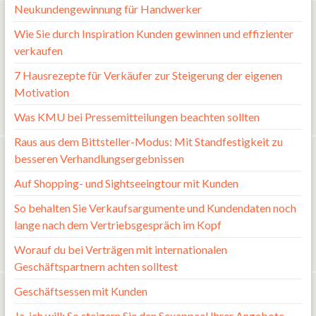
Neukundengewinnung für Handwerker
Wie Sie durch Inspiration Kunden gewinnen und effizienter
verkaufen
7 Hausrezepte für Verkäufer zur Steigerung der eigenen
Motivation
Was KMU bei Pressemitteilungen beachten sollten
Raus aus dem Bittsteller-Modus: Mit Standfestigkeit zu
besseren Verhandlungsergebnissen
Auf Shopping- und Sightseeingtour mit Kunden
So behalten Sie Verkaufsargumente und Kundendaten noch
lange nach dem Vertriebsgespräch im Kopf
Worauf du bei Verträgen mit internationalen
Geschäftspartnern achten solltest
Geschäftsessen mit Kunden
Ja, ich will: So steigern Sie den Sexappeal Ihrer Angebote