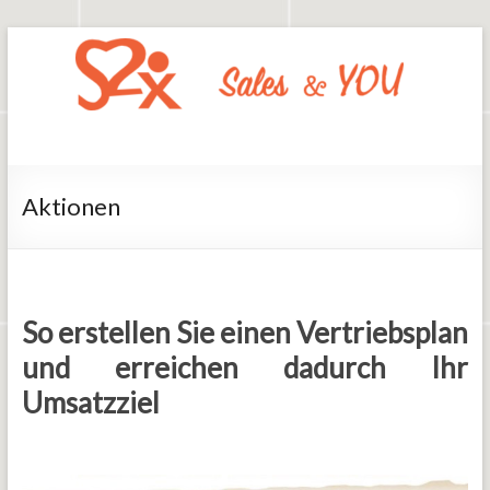
Zum
Inhalt
springen
Say2x
Sales
And
You
Aktionen
So erstellen Sie einen Vertriebsplan
und erreichen dadurch Ihr
Umsatzziel