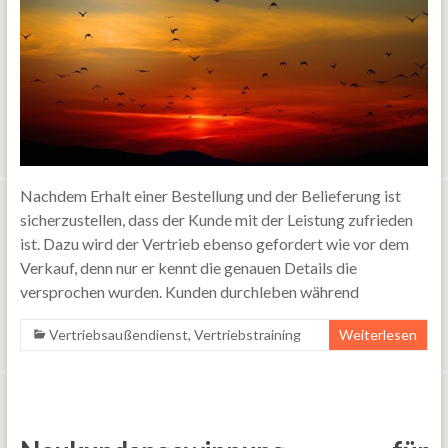
Nachdem Erhalt einer Bestellung und der Belieferung ist
sicherzustellen, dass der Kunde mit der Leistung zufrieden
ist. Dazu wird der Vertrieb ebenso gefordert wie vor dem
Verkauf, denn nur er kennt die genauen Details die
versprochen wurden. Kunden durchleben während
Vertriebsaußendienst
,
Vertriebstraining
Weiterlesen