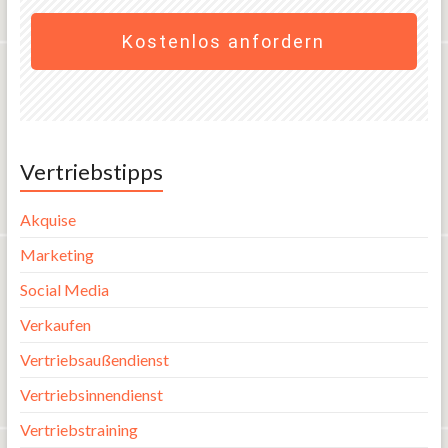
Kostenlos anfordern
Vertriebstipps
Akquise
Marketing
Social Media
Verkaufen
Vertriebsaußendienst
Vertriebsinnendienst
Vertriebstraining