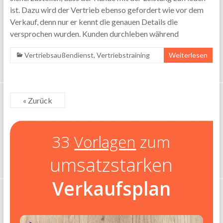
ist. Dazu wird der Vertrieb ebenso gefordert wie vor dem
Verkauf, denn nur er kennt die genauen Details die
versprochen wurden. Kunden durchleben während
Vertriebsaußendienst
,
Vertriebstraining
Weiterlesen
« Zurück
33
Vorlagen
zum
umsatzstarken
Verkaufsplan