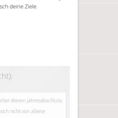
risch deine Ziele.
ht):
ffsicher deinen Jahresabschluss
 sich nicht von alleine