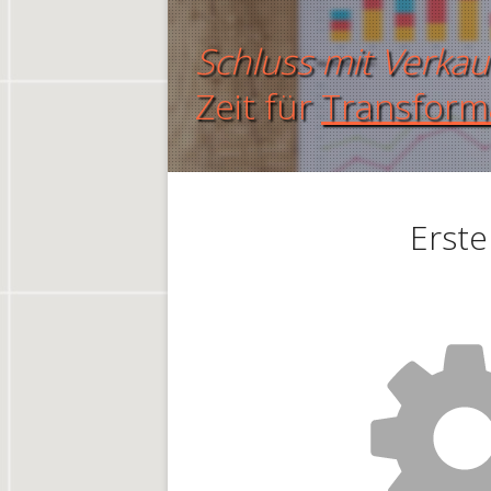
Schluss mit Verkau
Zeit für
Transform
Erste