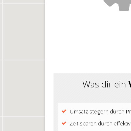
​Was dir ein
​Umsatz steigern durch Pr
​Zeit sparen durch ​effekti