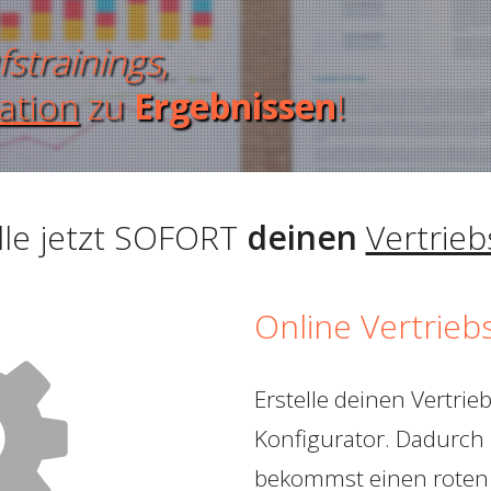
fstrainings
,
ation
zu
Ergebnissen
!
lle jetzt SOFORT
deinen
Vertrieb
Online Vertrieb
​Erstelle deinen Vertri
Konfigurator. ​Dadurch 
bekommst einen roten 