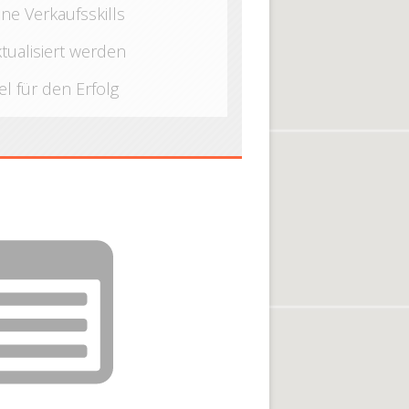
ine Verkaufsskills
ktualisiert werden
el für den Erfolg