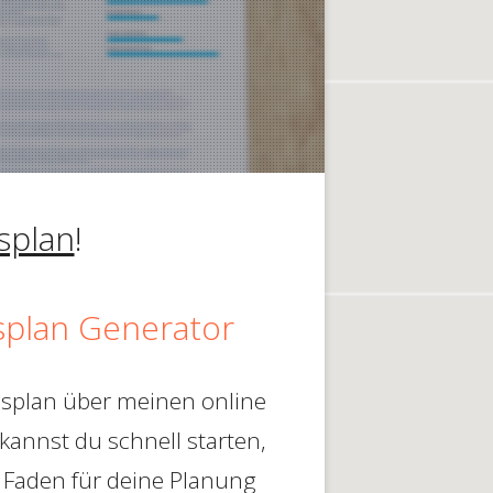
splan
!
splan Generator
ebsplan über meinen online
kannst du schnell starten,
Faden für deine Planung