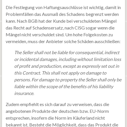
Die Festlegung von Haftungsauschlüsse ist wichtig, damit in
Problemfällen das Ausmaß des Schadens begrenzt werden
kann. Nach BGB hat der Kunde bei verschuldeten Mängel
das Recht auf Schadensersatz, nach CISG sogar wenn die
Mängel nicht verschuldet sind. Um hohe Folgekosten zu
vermeiden, muss der Anbieter solche Schäden ausschließen:
The Seller shall not be liable for consequential, indirect
or incidental damages, including without limitation loss
of profit and production, except as expressly set out in
this Contract. This shall not apply on damage to
persons. For damage to property the Seller shall only be
liable within the scope of the benefits of his liability
insurance.
Zudem empfiehlt es sich darauf zu verweisen, dass die
angebotenen Produkte der deutschen bzw. EU-Norm
entsprechen, insofern die Norm im Käuferland nicht
bekannt ist. Besteht die Möglichkeit, dass das Produkt die