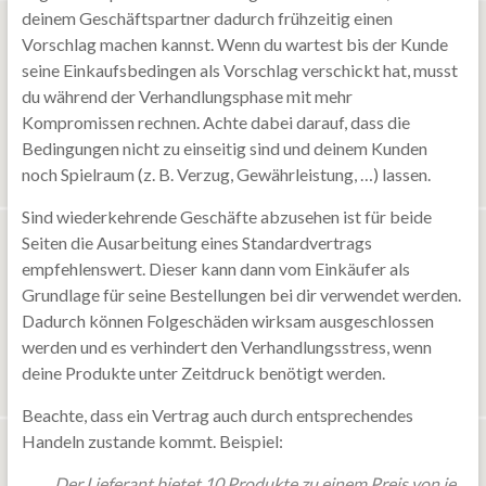
deinem Geschäftspartner dadurch frühzeitig einen
Vorschlag machen kannst. Wenn du wartest bis der Kunde
seine Einkaufsbedingen als Vorschlag verschickt hat, musst
du während der Verhandlungsphase mit mehr
Kompromissen rechnen. Achte dabei darauf, dass die
Bedingungen nicht zu einseitig sind und deinem Kunden
noch Spielraum (z. B. Verzug, Gewährleistung, …) lassen.
Sind wiederkehrende Geschäfte abzusehen ist für beide
Seiten die Ausarbeitung eines Standardvertrags
empfehlenswert. Dieser kann dann vom Einkäufer als
Grundlage für seine Bestellungen bei dir verwendet werden.
Dadurch können Folgeschäden wirksam ausgeschlossen
werden und es verhindert den Verhandlungsstress, wenn
deine Produkte unter Zeitdruck benötigt werden.
Beachte, dass ein Vertrag auch durch entsprechendes
Handeln zustande kommt. Beispiel:
Der Lieferant bietet 10 Produkte zu einem Preis von je