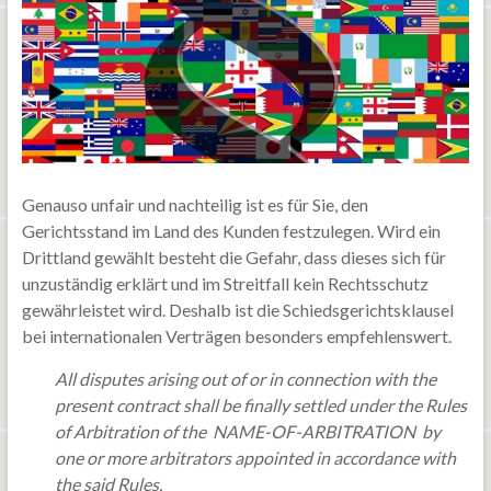
Genauso unfair und nachteilig ist es für Sie, den
Gerichtsstand im Land des Kunden festzulegen. Wird ein
Drittland gewählt besteht die Gefahr, dass dieses sich für
unzuständig erklärt und im Streitfall kein Rechtsschutz
gewährleistet wird. Deshalb ist die Schiedsgerichtsklausel
bei internationalen Verträgen besonders empfehlenswert.
All disputes arising out of or in connection with the
present contract shall be finally settled under the Rules
of Arbitration of the NAME-OF-ARBITRATION by
one or more arbitrators appointed in accordance with
the said Rules.