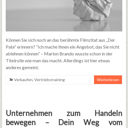
Können Sie sich noch an das berühmte Filmzitat aus „Der
Pate“ erinnern? “Ich mache Ihnen ein Angebot, das Sie nicht
ablehnen können“ – Marlon Brando wusste schon in der
Titelrolle wie man das macht. Allerdings ist hier etwas
anderes gemeint.
Verkaufen
,
Vertriebstraining
Weiterlesen
Unternehmen zum Handeln
bewegen – Dein Weg vom