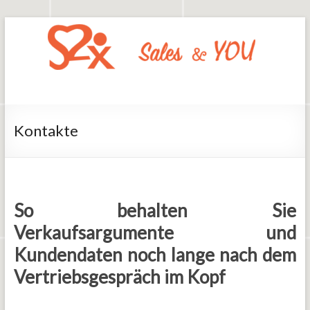
Zum
Inhalt
springen
Say2x
Sales
And
You
Kontakte
So behalten Sie
Verkaufsargumente und
Kundendaten noch lange nach dem
Vertriebsgespräch im Kopf