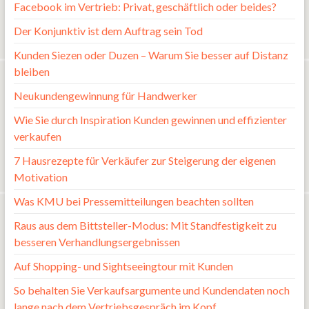
Facebook im Vertrieb: Privat, geschäftlich oder beides?
Der Konjunktiv ist dem Auftrag sein Tod
Kunden Siezen oder Duzen – Warum Sie besser auf Distanz
bleiben
Neukundengewinnung für Handwerker
Wie Sie durch Inspiration Kunden gewinnen und effizienter
verkaufen
7 Hausrezepte für Verkäufer zur Steigerung der eigenen
Motivation
Was KMU bei Pressemitteilungen beachten sollten
Raus aus dem Bittsteller-Modus: Mit Standfestigkeit zu
besseren Verhandlungsergebnissen
Auf Shopping- und Sightseeingtour mit Kunden
So behalten Sie Verkaufsargumente und Kundendaten noch
lange nach dem Vertriebsgespräch im Kopf