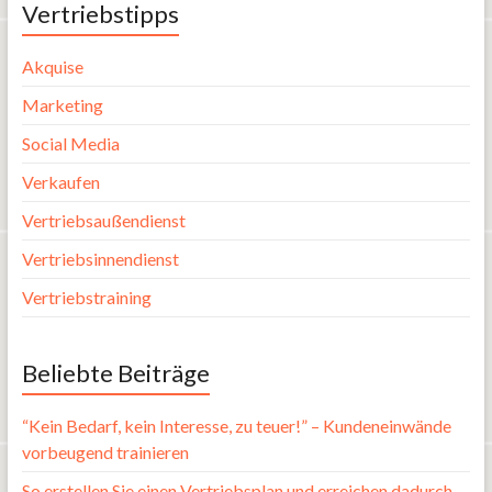
Vertriebstipps
Akquise
Marketing
Social Media
Verkaufen
Vertriebsaußendienst
Vertriebsinnendienst
Vertriebstraining
Beliebte Beiträge
“Kein Bedarf, kein Interesse, zu teuer!” – Kundeneinwände
vorbeugend trainieren
So erstellen Sie einen Vertriebsplan und erreichen dadurch